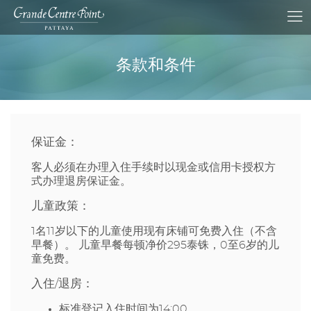
条款和条件
保证金：
客人必须在办理入住手续时以现金或信用卡授权方
式办理退房保证金。
儿童政策：
1名11岁以下的儿童使用现有床铺可免费入住（不含
早餐）。 儿童早餐每顿净价295泰铢，0至6岁的儿
童免费。
入住/退房：
标准登记入住时间为14:00。