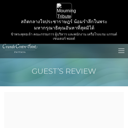
สถิตกลางใจประชาราษฎร์ น้อมรำลึกในพระ
มหากรุณาธิคุณอันหาที่สุดมิได้
ข้าพระพุทธเจ้า คณะกรรมการ ผู้บริหาร และพนักงาน เครือโรงแรม แกรนด์
เซนเตอร์ พอยต์
GUEST’S REVIEW